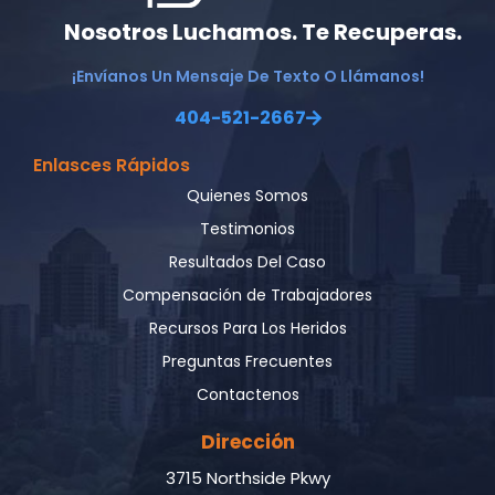
Nosotros Luchamos. Te Recuperas.
¡Envíanos Un Mensaje De Texto O Llámanos!
404-521-2667
Enlasces Rápidos
Quienes Somos
Testimonios
Resultados Del Caso
Compensación de Trabajadores
Recursos Para Los Heridos
Preguntas Frecuentes
Contactenos
Dirección
3715 Northside Pkwy