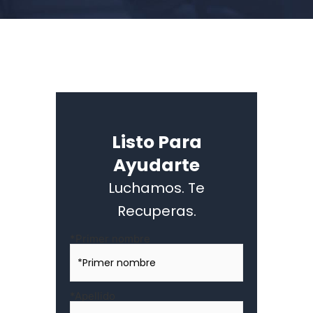
Listo Para
Ayudarte
Luchamos. Te
Recuperas.
Nombre
*Primer nombre
*
*Apellido