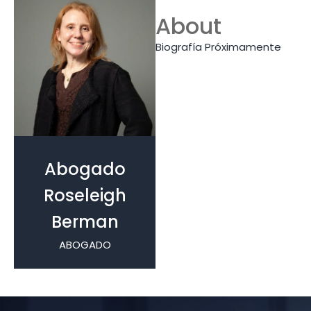
About
Biografía Próximamente
Abogado
Roseleigh
Berman
ABOGADO