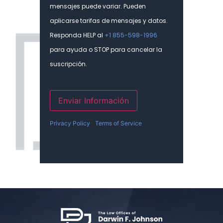
mensajes puede variar. Pueden
aplicarse tarifas de mensajes y datos.
Responda HELP al
+1 855-598-1996
para ayuda o STOP para cancelar la
suscripción.
Enviar Información
Privacy Policy
|
Terms of Service