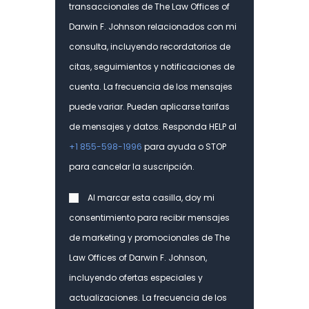
transaccionales de The Law Offices of
Darwin F. Johnson relacionados con mi
consulta, incluyendo recordatorios de
citas, seguimientos y notificaciones de
cuenta. La frecuencia de los mensajes
puede variar. Pueden aplicarse tarifas
de mensajes y datos. Responda HELP al
+1 855-598-1996
para ayuda o STOP
para cancelar la suscripción.
Consent
Al marcar esta casilla, doy mi
consentimiento para recibir mensajes
de marketing y promocionales de The
Law Offices of Darwin F. Johnson,
incluyendo ofertas especiales y
actualizaciones. La frecuencia de los