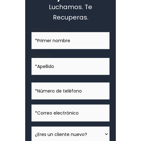
Luchamos. Te
Recuperas.
Nombre
*Primer nombre
*
*Apellido
*Número
de
teléfono
*Correo
electrónico
¿Eres
un