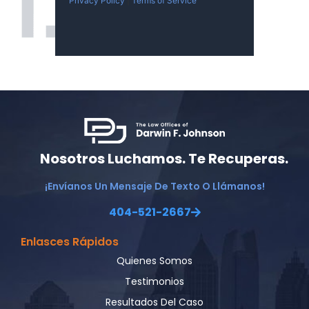
Privacy Policy
|
Terms of Service
Nosotros Luchamos. Te Recuperas.
¡Envíanos Un Mensaje De Texto O Llámanos!
404-521-2667
Enlasces Rápidos
Quienes Somos
Testimonios
Resultados Del Caso