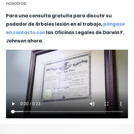
nosotros.
Para una consulta gratuita para discutir su
podador de árboles lesión en el trabajo,
póngase
en contacto con
las Oficinas Legales de Darwin F.
Johnson ahora.