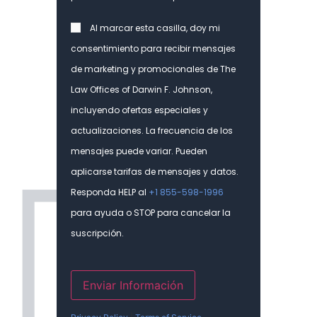
Consent
Al marcar esta casilla, doy mi
consentimiento para recibir mensajes
de marketing y promocionales de The
Law Offices of Darwin F. Johnson,
incluyendo ofertas especiales y
actualizaciones. La frecuencia de los
mensajes puede variar. Pueden
aplicarse tarifas de mensajes y datos.
Responda HELP al
+1 855-598-1996
para ayuda o STOP para cancelar la
suscripción.
Enviar Información