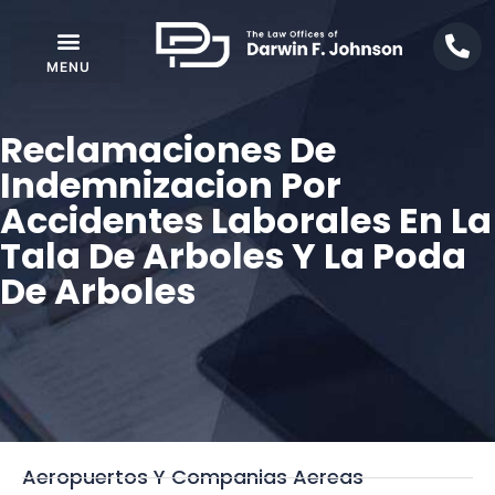
Reclamaciones De
Indemnizacion Por
Accidentes Laborales En La
Tala De Arboles Y La Poda
De Arboles
Aeropuertos Y Companias Aereas