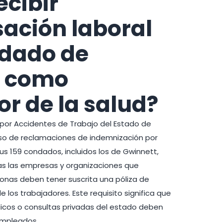
ecibir
ación laboral
ndado de
t como
or de la salud?
por Accidentes de Trabajo del Estado de
eso de reclamaciones de indemnización por
us 159 condados, incluidos los de Gwinnett,
as las empresas y organizaciones que
onas deben tener suscrita una póliza de
los trabajadores. Este requisito significa que
icos o consultas privadas del estado deben
empleados.