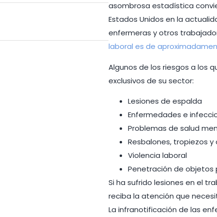
asombrosa estadística convier
Estados Unidos en la actualid
enfermeras y otros trabajado
laboral es de aproximadament
Algunos de los riesgos a los 
exclusivos de su sector:
Lesiones de espalda
Enfermedades e infecci
Problemas de salud men
Resbalones, tropiezos y
Violencia laboral
Penetración de objetos
Si ha sufrido lesiones en el tr
reciba la atención que neces
La infranotificación de las e