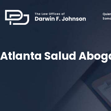
Quie
Som
Atlanta Salud Abog