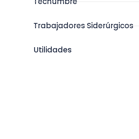
Techumbre
Trabajadores Siderúrgicos
Utilidades