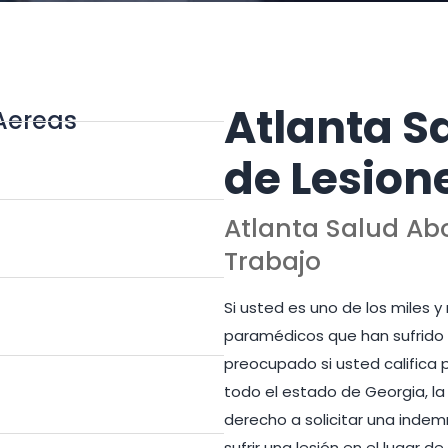
Atlanta 
Aereas
de Lesion
Atlanta Salud Ab
Trabajo
Si usted es uno de los miles 
paramédicos que han sufrido u
preocupado si usted califica
todo el estado de Georgia, la 
derecho a solicitar una inde
sufrir una lesión en el lugar 