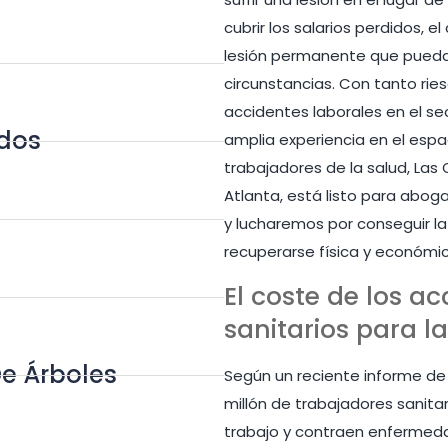
cubrir los salarios perdidos, 
lesión permanente que pueda
circunstancias. Con tanto rie
accidentes laborales en el se
dos
amplia experiencia en el espa
trabajadores de la salud, Las 
Atlanta, está listo para abo
y lucharemos por conseguir l
recuperarse física y económ
El coste de los a
sanitarios para l
De Árboles
Según un reciente informe d
millón de trabajadores sanitar
trabajo y contraen enfermeda