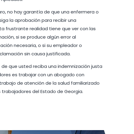
uro, no hay garantía de que una enfermera o
ga la aprobación para recibir una
a frustrante realidad tiene que ver con las
ación, si se produce algún error al
ción necesaria, o si su empleador o
lamación sin causa justificada.
de que usted reciba una indemnización justa
adores es trabajar con un abogado con
trabajo de atención de la salud familiarizado
s trabajadores del Estado de Georgia.