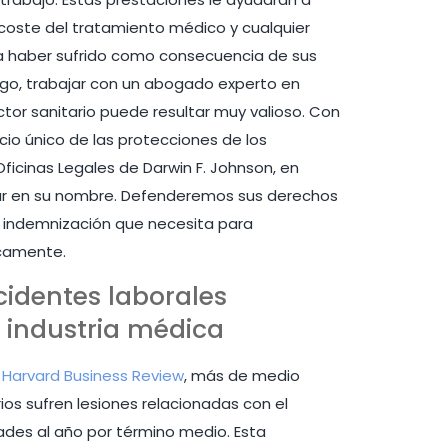
el coste del tratamiento médico y cualquier
 haber sufrido como consecuencia de sus
sgo, trabajar con un abogado experto en
ctor sanitario puede resultar muy valioso. Con
cio único de las protecciones de los
Oficinas Legales de Darwin F. Johnson, en
gar en su nombre. Defenderemos sus derechos
a indemnización que necesita para
icamente.
ccidentes laborales
a industria médica
e
Harvard Business Review
, más de medio
ios sufren lesiones relacionadas con el
des al año por término medio. Esta