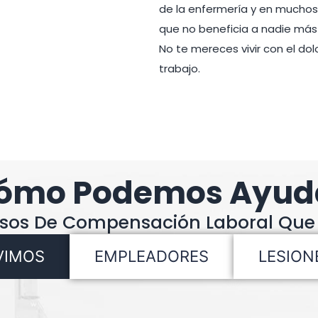
de la enfermería y en muchos
que no beneficia a nadie más
No te mereces vivir con el dol
trabajo.
ómo Podemos Ayud
asos De Compensación Laboral Que
VIMOS
EMPLEADORES
LESION