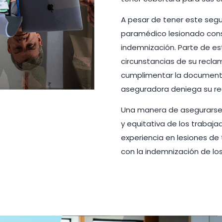
A pesar de tener este seg
paramédico lesionado consi
indemnización. Parte de est
circunstancias de su reclam
cumplimentar la documenta
aseguradora deniega su rec
Una manera de asegurarse 
y equitativa de los trabaj
experiencia en lesiones de 
con la indemnización de lo