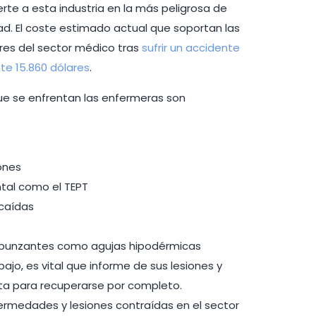
te a esta industria en la más peligrosa de
ad. El coste estimado actual que soportan las
res del sector médico tras
sufrir un accidente
e 15.860 dólares
.
que se enfrentan las enfermeras son
ones
tal como el TEPT
 caídas
 punzantes como agujas hipodérmicas
abajo, es vital que informe de sus lesiones y
ita para recuperarse por completo.
nfermedades y lesiones contraídas en el sector