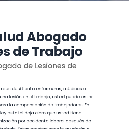
Salud Abogado
es de Trabajo
ogado de Lesiones de
y miles de Atlanta enfermeras, médicos o
na lesión en el trabajo, usted puede estar
 para la compensación de trabajadores. En
ley estatal deja claro que usted tiene
mnización por accidente laboral después de
de trabajo. Estas prestaciones le ayudarán a