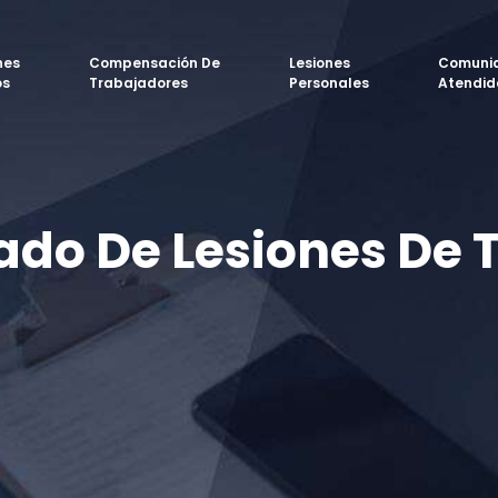
nes
Compensación De
Lesiones
Comuni
os
Trabajadores
Personales
Atendid
ado De Lesiones De 