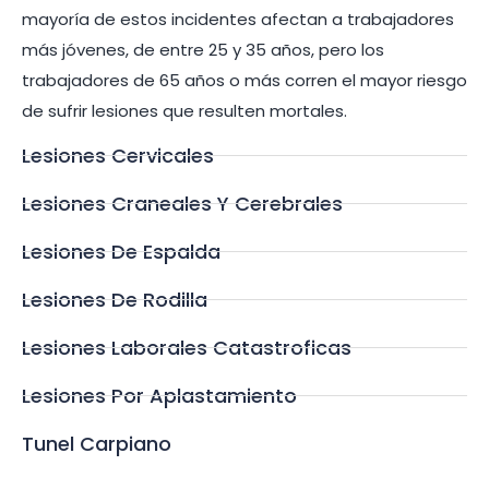
mayoría de estos incidentes afectan a trabajadores
más jóvenes, de entre 25 y 35 años, pero los
trabajadores de 65 años o más corren el mayor riesgo
de sufrir lesiones que resulten mortales.
Lesiones Cervicales
Lesiones Craneales Y Cerebrales
Lesiones De Espalda
Lesiones De Rodilla
Lesiones Laborales Catastroficas
Lesiones Por Aplastamiento
Tunel Carpiano