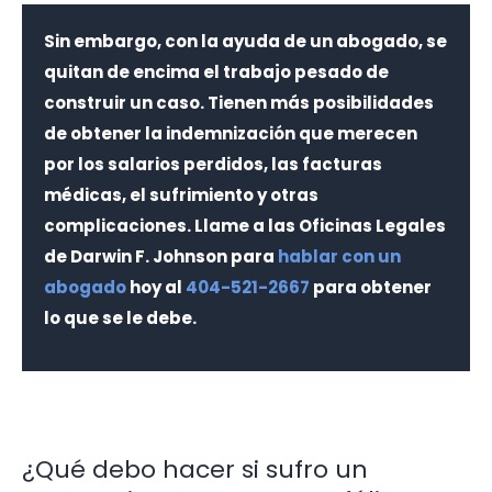
Sin embargo, con la ayuda de un abogado, se
quitan de encima el trabajo pesado de
construir un caso. Tienen más posibilidades
de obtener la indemnización que merecen
por los salarios perdidos, las facturas
médicas, el sufrimiento y otras
complicaciones. Llame a las Oficinas Legales
de Darwin F. Johnson para
hablar con un
abogado
hoy al
404-521-2667
para obtener
lo que se le debe.
¿Qué debo hacer si sufro un