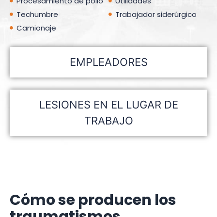
Procesamiento de pollo
Utilidades
Techumbre
Trabajador siderúrgico
Camionaje
EMPLEADORES
LESIONES EN EL LUGAR DE
TRABAJO
Cómo se producen los
traumatismos