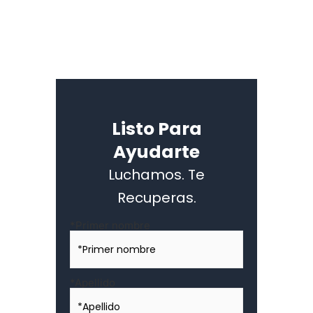
Listo Para
Ayudarte
Luchamos. Te
Recuperas.
Nombre
*Primer nombre
*
*Apellido