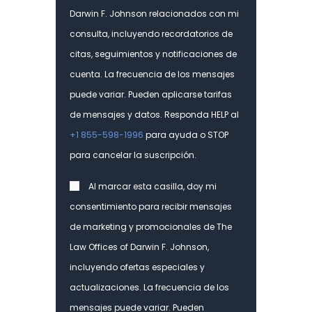
Darwin F. Johnson relacionados con mi
consulta, incluyendo recordatorios de
citas, seguimientos y notificaciones de
cuenta. La frecuencia de los mensajes
puede variar. Pueden aplicarse tarifas
de mensajes y datos. Responda HELP al
+1 855-598-1996
para ayuda o STOP
para cancelar la suscripción.
Consent
Al marcar esta casilla, doy mi
consentimiento para recibir mensajes
de marketing y promocionales de The
Law Offices of Darwin F. Johnson,
incluyendo ofertas especiales y
actualizaciones. La frecuencia de los
mensajes puede variar. Pueden