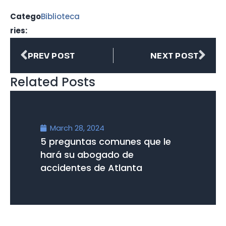
Catego
Biblioteca
ries:
PREV POST
NEXT POST
Related Posts
March 28, 2024
5 preguntas comunes que le
hará su abogado de
accidentes de Atlanta