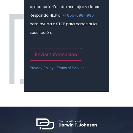
aplicarse tarifas de mensajes y datos.
Responda HELP al
+1 855-598-1996
para ayuda o STOP para cancelar la
suscripción.
Enviar Información
Privacy Policy
|
Terms of Service