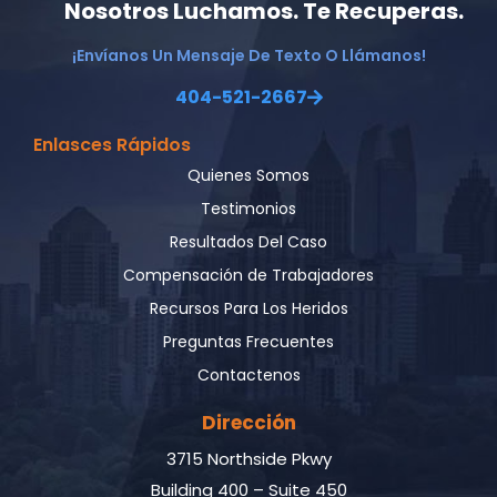
Nosotros Luchamos. Te Recuperas.
¡Envíanos Un Mensaje De Texto O Llámanos!
404-521-2667
Enlasces Rápidos
Quienes Somos
Testimonios
Resultados Del Caso
Compensación de Trabajadores
Recursos Para Los Heridos
Preguntas Frecuentes
Contactenos
Dirección
3715 Northside Pkwy
Building 400 – Suite 450