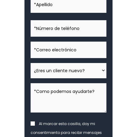
*Número
de
teléfono
*Correo
electrónico
¿Eres
un
cliente
*Como
nuevo?
podemos
ayudarte?
*
Consent
Al marcar esta casilla, doy mi
consentimiento para recibir mensajes