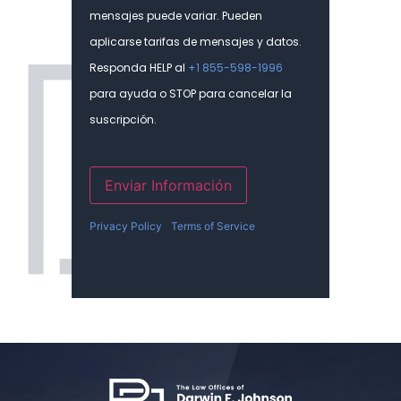
mensajes puede variar. Pueden
aplicarse tarifas de mensajes y datos.
Responda HELP al
+1 855-598-1996
para ayuda o STOP para cancelar la
suscripción.
Enviar Información
Privacy Policy
|
Terms of Service