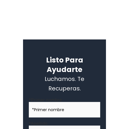
Listo Para
Ayudarte
Luchamos. Te
Recuperas.
Nombre
*Primer nombre
*
*Apellido