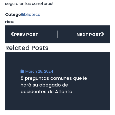
seguro en las carreteras!
Catego
Biblioteca
ries:
PREV POST
NEXT POST
Related Posts
March 28, 2024
5 preguntas comunes que le
hará su abogado de
accidentes de Atlanta