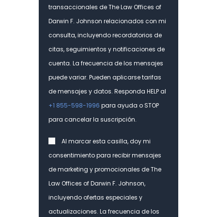
transaccionales de The Law Offices of
Darwin F. Johnson relacionados con mi
consulta, incluyendo recordatorios de
citas, seguimientos y notificaciones de
cuenta. La frecuencia de los mensajes
puede variar. Pueden aplicarse tarifas
de mensajes y datos. Responda HELP al
+1 855-598-1996
para ayuda o STOP
para cancelar la suscripción.
Consent
Al marcar esta casilla, doy mi
consentimiento para recibir mensajes
de marketing y promocionales de The
Law Offices of Darwin F. Johnson,
incluyendo ofertas especiales y
actualizaciones. La frecuencia de los